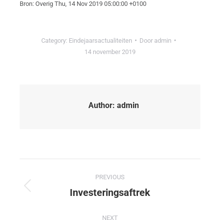
Bron: Overig Thu, 14 Nov 2019 05:00:00 +0100
Category:
Eindejaarsactualiteiten
Door
admin
14 november 2019
Author:
admin
PREVIOUS
Investeringsaftrek
NEXT