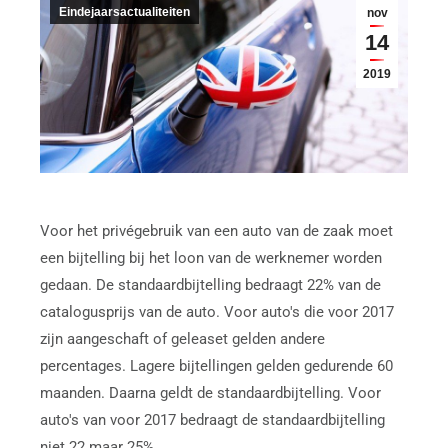
Eindejaarsactualiteiten
nov
14
2019
Voor het privégebruik van een auto van de zaak moet
een bijtelling bij het loon van de werknemer worden
gedaan. De standaardbijtelling bedraagt 22% van de
catalogusprijs van de auto. Voor auto's die voor 2017
zijn aangeschaft of geleaset gelden andere
percentages. Lagere bijtellingen gelden gedurende 60
maanden. Daarna geldt de standaardbijtelling. Voor
auto's van voor 2017 bedraagt de standaardbijtelling
niet 22 maar 25%.