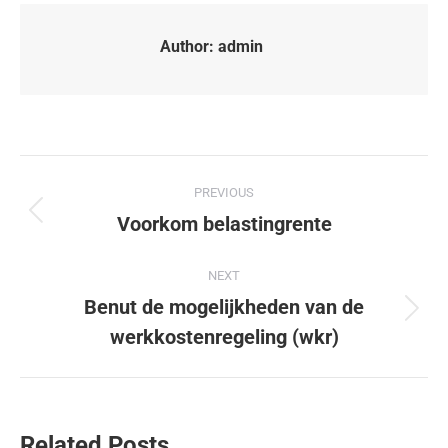
Author:
admin
PREVIOUS
Voorkom belastingrente
NEXT
Benut de mogelijkheden van de
werkkostenregeling (wkr)
Related Posts