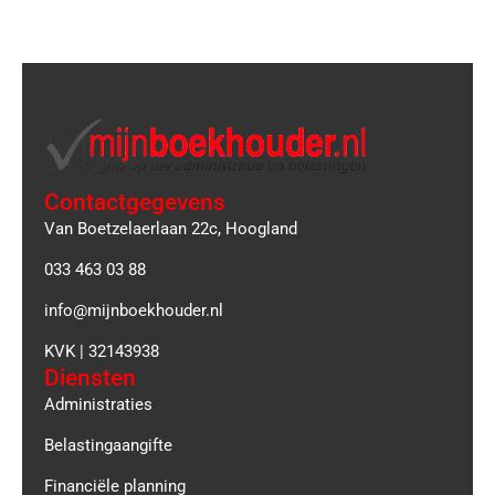
Contactgegevens
Van Boetzelaerlaan 22c, Hoogland
033 463 03 88
info@mijnboekhouder.nl
KVK | 32143938
Diensten
Administraties
Belastingaangifte
Financiële planning