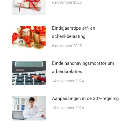
6 november 2025
Eindejaarstips erf- en
schenkbelasting
6 november 2025
Einde handhavingsmoratorium
arbeidsrelaties
14 november 2024
Aanpassingen in de 30%-regeling
14 november 2024