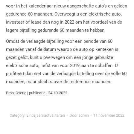
voor in het kalenderjaar nieuw aangeschafte auto’s en gelden
gedurende 60 maanden. Overweegt u een elektrische auto,
investeer of lease dan nog in 2022 om het voordeel van de
lagere bijtelling gedurende 60 maanden te hebben.
Omdat de verlaagde bijtelling voor een periode van 60
maanden vanaf de datum waarop de auto op kenteken is
gezet geldt, kunt u overwegen om een jonge gebruikte
elektrische auto, liefst van voor 2019, aan te schaffen. U
profiteert dan niet van de verlaagde bijtelling over de volle 60
maanden, maar slechts over de resterende maanden.
Bron: Overig | publicatie | 24-10-2022
Category:
Eindejaarsactualiteiten
Door
admin
11 november 2022