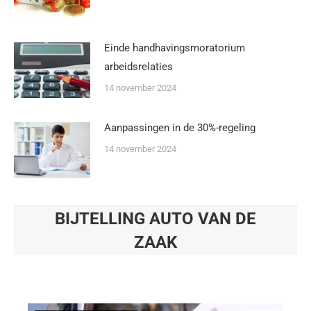
Einde handhavingsmoratorium
arbeidsrelaties
14 november 2024
Aanpassingen in de 30%-regeling
14 november 2024
BIJTELLING AUTO VAN DE
ZAAK
Je bent hier: