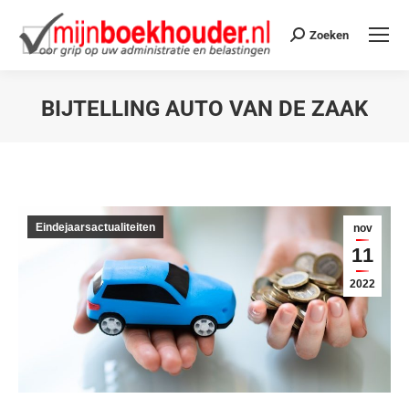
Zoeken
BIJTELLING AUTO VAN DE ZAAK
Je bent hier:
Eindejaarsactualiteiten
nov
11
2022