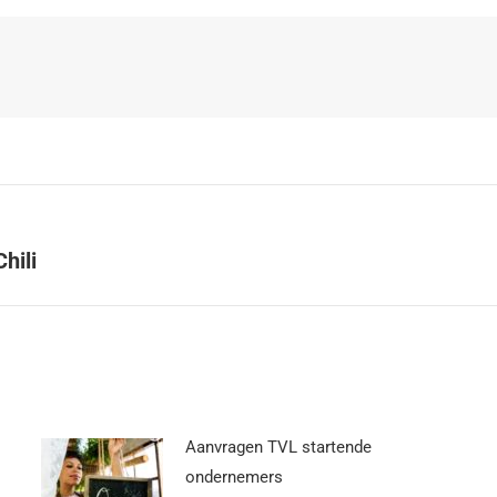
hili
Aanvragen TVL startende
ondernemers