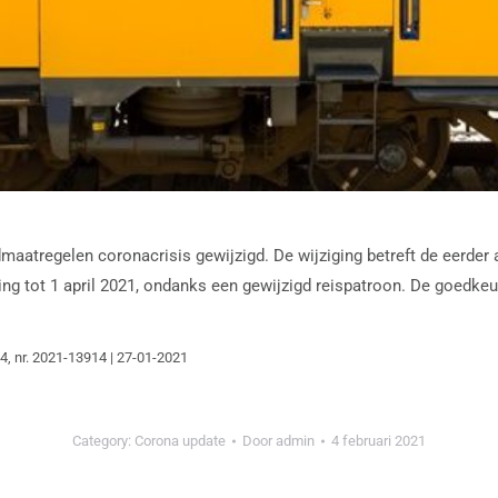
dmaatregelen coronacrisis gewijzigd. De wijziging betreft de eerde
g tot 1 april 2021, ondanks een gewijzigd reispatroon. De goedkeur
54, nr. 2021-13914 | 27-01-2021
Category:
Corona update
Door
admin
4 februari 2021