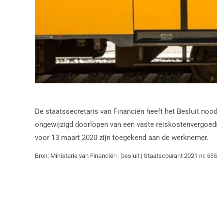
De staatssecretaris van Financiën heeft het Besluit noo
ongewijzigd doorlopen van een vaste reiskostenvergoedin
voor 13 maart 2020 zijn toegekend aan de werknemer.
Bron: Ministerie van Financiën | besluit | Staatscourant 2021 nr. 53