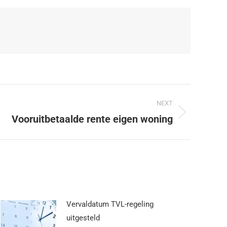
NEXT
Vooruitbetaalde rente eigen woning
Vervaldatum TVL-regeling
uitgesteld