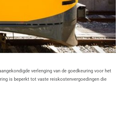
r aangekondigde verlenging van de goedkeuring voor het
ing is beperkt tot vaste reiskostenvergoedingen die