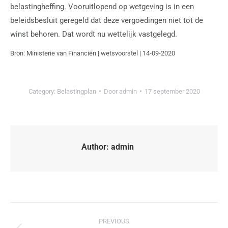
belastingheffing. Vooruitlopend op wetgeving is in een
beleidsbesluit geregeld dat deze vergoedingen niet tot de
winst behoren. Dat wordt nu wettelijk vastgelegd.
Bron: Ministerie van Financiën | wetsvoorstel | 14-09-2020
Category:
Belastingplan
Door
admin
17 september 2020
Author:
admin
PREVIOUS