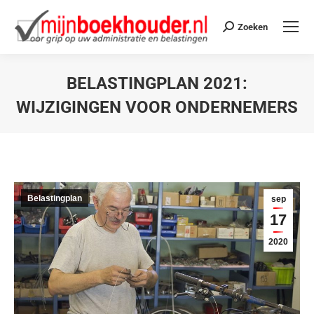
Zoeken
BELASTINGPLAN 2021:
WIJZIGINGEN VOOR ONDERNEMERS
Je bent hier:
Belastingplan
sep
17
2020