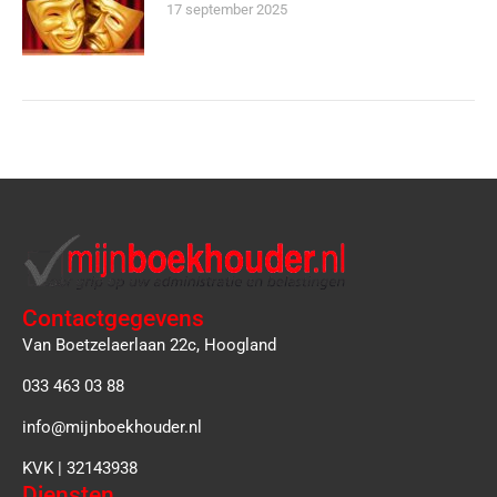
17 september 2025
Contactgegevens
Van Boetzelaerlaan 22c, Hoogland
033 463 03 88
info@mijnboekhouder.nl
KVK | 32143938
Diensten