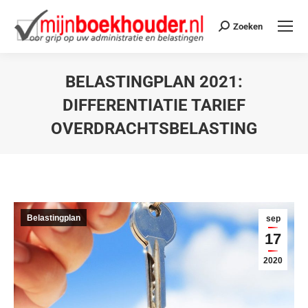
Zoeken
BELASTINGPLAN 2021:
DIFFERENTIATIE TARIEF
OVERDRACHTSBELASTING
Je bent hier:
Belastingplan
sep
17
2020