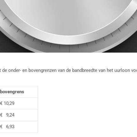
 de onder- en bovengrenzen van de bandbreedte van het uurloon voo
bovengrens
€ 10,29
€ 9,24
€ 6,93