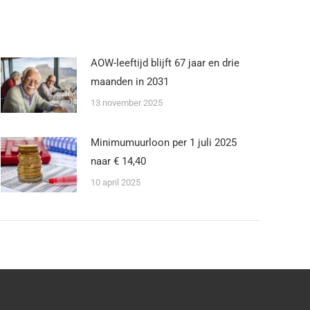
AOW-leeftijd blijft 67 jaar en drie
maanden in 2031
13 november 2025
Minimumuurloon per 1 juli 2025
naar € 14,40
10 april 2025