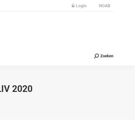
Login
NOAB
Partners
Nieuws
Contact
Zoeken
Zoeken
IV 2020