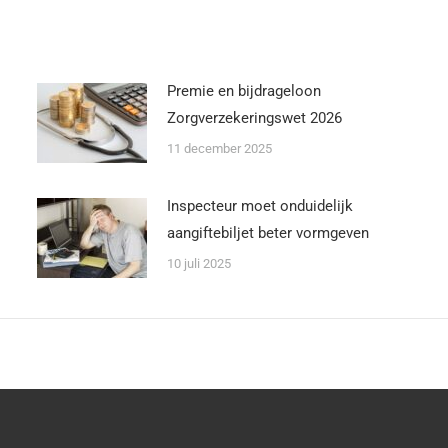
Premie en bijdrageloon
Zorgverzekeringswet 2026
11 december 2025
Inspecteur moet onduidelijk
aangiftebiljet beter vormgeven
10 juli 2025