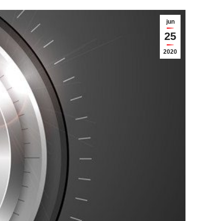
jun
25
2020