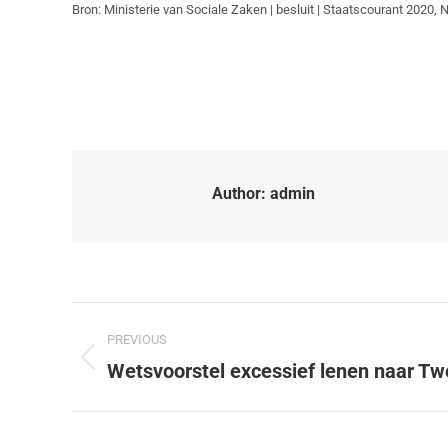
Bron: Ministerie van Sociale Zaken | besluit | Staatscourant 2020,
Author:
admin
PREVIOUS
Wetsvoorstel excessief lenen naar T