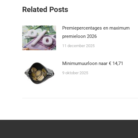
Related Posts
Premiepercentages en maximum
premieloon 2026
11 december 2025
Minimumuurloon naar € 14,71
9 oktober 2025