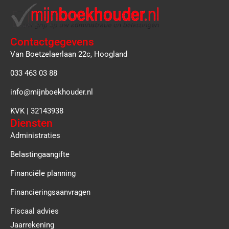
Contactgegevens
Van Boetzelaerlaan 22c, Hoogland
033 463 03 88
info@mijnboekhouder.nl
KVK | 32143938
Diensten
Administraties
Belastingaangifte
Financiële planning
Financieringsaanvragen
Fiscaal advies
Jaarrekening