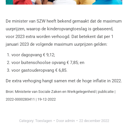
De minister van SZW heeft bekend gemaakt dat de maximum
uurprijzen, waarop de kinderopvangtoeslag is gebaseerd,
voor 2023 extra worden verhoogd. Dat betekent dat per 1
januari 2023 de volgende maximum uurprijzen gelden:
voor dagopvang € 9,12;
voor buitenschoolse opvang € 7,85; en
voor gastouderopvang € 6,85.
De extra verhoging hangt samen met de hoge inflatie in 2022.
Bron: Ministerie van Sociale Zaken en Werkgelegenheid | publicatie |
2022-0000283411 | 19-12-2022
Category:
Toeslagen
Door
admin
22 december 2022