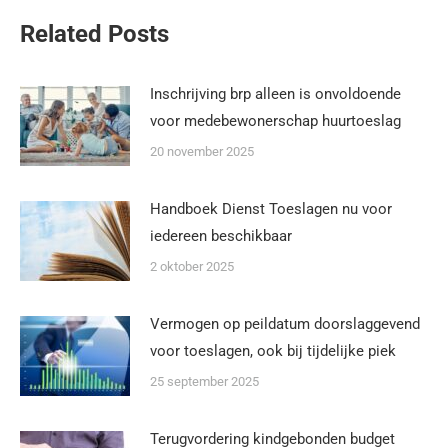
Related Posts
Inschrijving brp alleen is onvoldoende
voor medebewonerschap huurtoeslag
20 november 2025
Handboek Dienst Toeslagen nu voor
iedereen beschikbaar
2 oktober 2025
Vermogen op peildatum doorslaggevend
voor toeslagen, ook bij tijdelijke piek
25 september 2025
Terugvordering kindgebonden budget