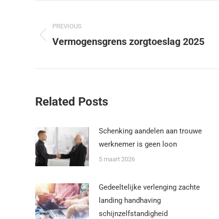
PREVIOUS
Vermogensgrens zorgtoeslag 2025
Related Posts
Schenking aandelen aan trouwe
werknemer is geen loon
5 maart 2026
Gedeeltelijke verlenging zachte
landing handhaving
schijnzelfstandigheid