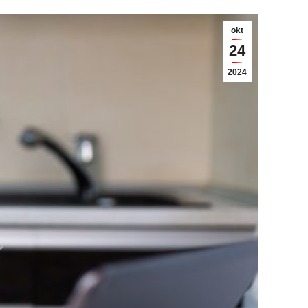
okt
24
2024