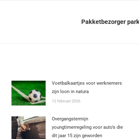
Pakketbezorger parke
Voetbalkaartjes voor werknemers
zijn loon in natura
12 februari 2026
Overgangstermijn
youngtimerregeling voor auto’s die
dit jaar 15 zijn geworden