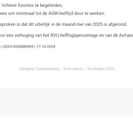
lichtere functies te begeleiden;
ers om minimaal tot de AOW-leeftijd door te werken.
proken is dat dit uiterlijk in de maand mei van 2025 is afgerond.
or een verhoging van het RVU-heffingspercentage en van de Aof-pr
ie | 2024-0000889369 | 17-10-2024
Category:
Loonbelasting
Door
admin
24 oktober 2024