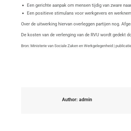
Een gerichte aanpak om mensen tijdig van zware naar 
Een positieve stimulans voor werkgevers en werknem
Over de uitwerking hiervan overleggen partijen nog. Afges
De kosten van de verlenging van de RVU wordt gedekt do
Bron: Ministerie van Sociale Zaken en Werkgelegenheid | publicat
Author:
admin