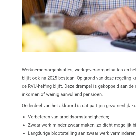
Werknemersorganisaties, werkgeversorganisaties en het 
blijft ook na 2025 bestaan. Op grond van deze regeling 
de RVU-heffing blijft. Deze drempel is gekoppeld aan d
inkomen of weinig aanvullend pensioen.
Onderdeel van het akkoord is dat partijen gezamenlijk
Verbeteren van arbeidsomstandigheden;
Zwaar werk minder zwaar maken, zo dicht mogelijk bij
Langdurige blootstelling aan zwaar werk verminderen