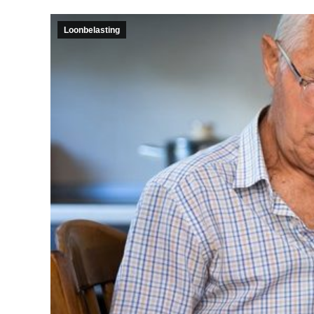
Loonbelasting