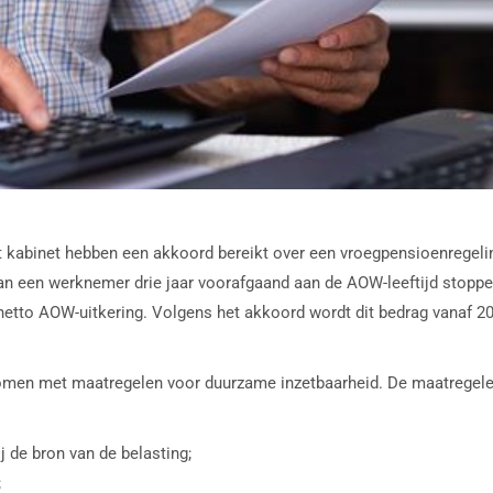
kabinet hebben een akkoord bereikt over een vroegpensioenregeling
kan een werknemer drie jaar voorafgaand aan de AOW-leeftijd stopp
e netto AOW-uitkering. Volgens het akkoord wordt dit bedrag vanaf
 komen met maatregelen voor duurzame inzetbaarheid. De maatregel
 de bron van de belasting;
;