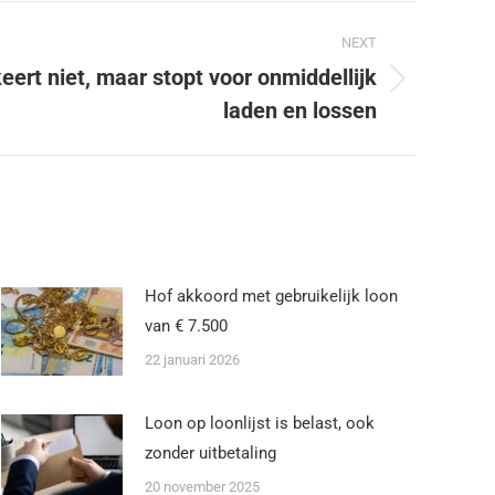
NEXT
ert niet, maar stopt voor onmiddellijk
laden en lossen
Hof akkoord met gebruikelijk loon
van € 7.500
22 januari 2026
Loon op loonlijst is belast, ook
zonder uitbetaling
20 november 2025