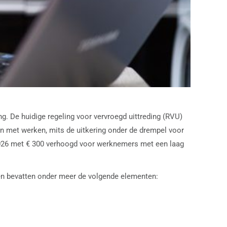
. De huidige regeling voor vervroegd uittreding (RVU)
en met werken, mits de uitkering onder de drempel voor
 2026 met € 300 verhoogd voor werknemers met een laag
en bevatten onder meer de volgende elementen: