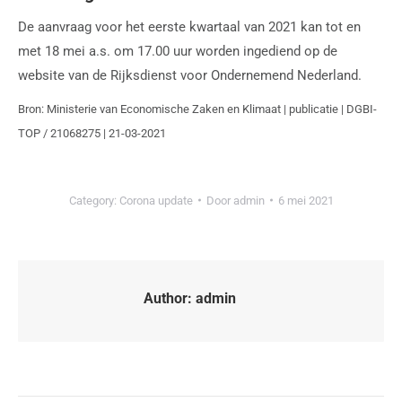
De aanvraag voor het eerste kwartaal van 2021 kan tot en
met 18 mei a.s. om 17.00 uur worden ingediend op de
website van de Rijksdienst voor Ondernemend Nederland.
Bron: Ministerie van Economische Zaken en Klimaat | publicatie | DGBI-
TOP / 21068275 | 21-03-2021
Category:
Corona update
Door
admin
6 mei 2021
Author:
admin