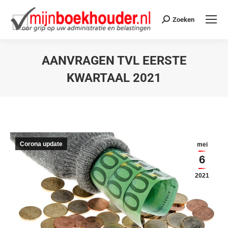
Zoeken
AANVRAGEN TVL EERSTE
KWARTAAL 2021
Je bent hier:
Corona update
mei
6
2021