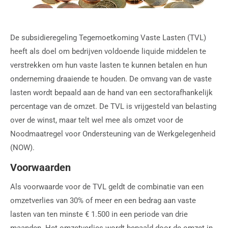
De subsidieregeling Tegemoetkoming Vaste Lasten (TVL)
heeft als doel om bedrijven voldoende liquide middelen te
verstrekken om hun vaste lasten te kunnen betalen en hun
onderneming draaiende te houden. De omvang van de vaste
lasten wordt bepaald aan de hand van een sectorafhankelijk
percentage van de omzet. De TVL is vrijgesteld van belasting
over de winst, maar telt wel mee als omzet voor de
Noodmaatregel voor Ondersteuning van de Werkgelegenheid
(NOW).
Voorwaarden
Als voorwaarde voor de TVL geldt de combinatie van een
omzetverlies van 30% of meer en een bedrag aan vaste
lasten van ten minste € 1.500 in een periode van drie
maanden. Het omzetverlies wordt bepaald door de omzet in