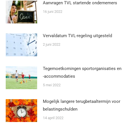
Aanvragen TVL startende ondernemers
16 juni 2022
Vervaldatum TVL-regeling uitgesteld
2 juni 2022
Tegemoetkomingen sportorganisaties en
-accommodaties
5 mei 2022
Mogelijk langere terugbetaaltermijn voor
belastingschulden
14 april 2022