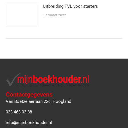
Uitbreiding TVL voor starters
17 maart 2022
Contactgegevens
Van Boetzelaerlaan 22c, Hoogland
033 463 03 88
info@mijnboekhouder.nl