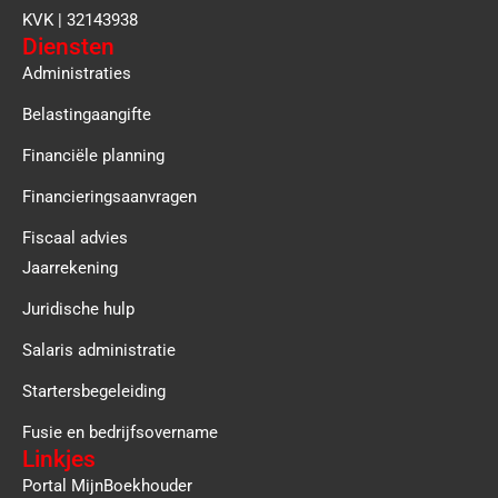
KVK | 32143938
Diensten
Administraties
Belastingaangifte
Financiële planning
Financieringsaanvragen
Fiscaal advies
Jaarrekening
Juridische hulp
Salaris administratie
Startersbegeleiding
Fusie en bedrijfsovername
Linkjes
Portal MijnBoekhouder