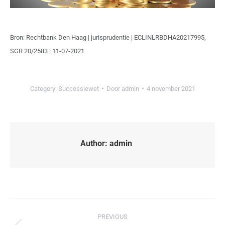
Bron: Rechtbank Den Haag | jurisprudentie | ECLINLRBDHA20217995,
SGR 20/2583 | 11-07-2021
Category:
Successiewet
Door
admin
4 november 2021
Author:
admin
PREVIOUS