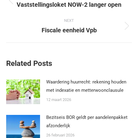
Vaststellingsloket NOW-2 langer open
NEXT
Fiscale eenheid Vpb
Related Posts
Waardering huurrecht: rekening houden
met indexatie en metterwoonclausule
12 maart 2026
Bezitseis BOR geldt per aandelenpakket
afzonderlijk
26 februari 2026