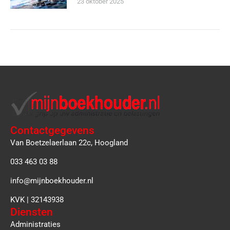
23 oktober 2025
Contactgegevens
Van Boetzelaerlaan 22c, Hoogland
033 463 03 88
info@mijnboekhouder.nl
KVK | 32143938
Diensten
Administraties