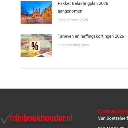
Pakket Belastingplan 2026
aangenomen
18 december 2025
Tarieven en heffingskortingen 2026
17 september 2025
Contactge
Van Boetzelaer