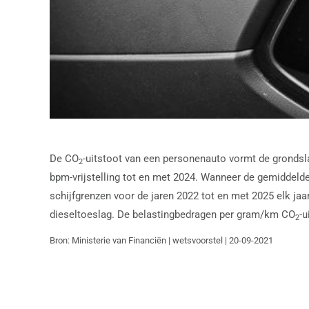
De CO
-uitstoot van een personenauto vormt de grondsla
2
bpm-vrijstelling tot en met 2024. Wanneer de gemiddeld
schijfgrenzen voor de jaren 2022 tot en met 2025 elk jaa
dieseltoeslag. De belastingbedragen per gram/km CO
-u
2
Bron: Ministerie van Financiën | wetsvoorstel | 20-09-2021