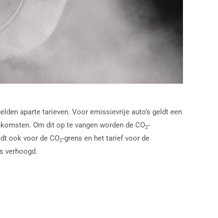
lden aparte tarieven. Voor emissievrije auto’s geldt een
ginkomsten. Om dit op te vangen worden de CO
-
2
eldt ook voor de CO
-grens en het tarief voor de
2
ns verhoogd.