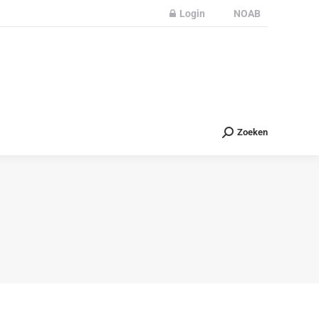
Login
NOAB
Partners
Nieuws
Contact
Zoeken
Zoeken