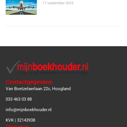
17 september 2025
Contactgegevens
Van Boetzelaerlaan 22c, Hoogland
033 463 03 88
info@mijnboekhouder.nl
KVK | 32143938
Diensten