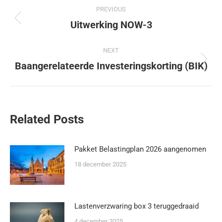
PREVIOUS
Uitwerking NOW-3
NEXT
Baangerelateerde Investeringskorting (BIK)
Related Posts
Pakket Belastingplan 2026 aangenomen
18 december 2025
Lastenverzwaring box 3 teruggedraaid
4 december 2025