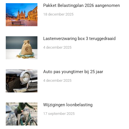
Pakket Belastingplan 2026 aangenomen
18 december 2025
Lastenverzwaring box 3 teruggedraaid
4 december 2025
Auto pas youngtimer bij 25 jaar
4 december 2025
Wijzigingen loonbelasting
17 september 2025