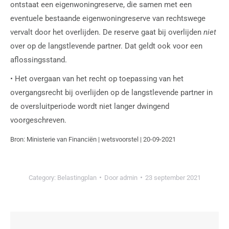
ontstaat een eigenwoningreserve, die samen met een
eventuele bestaande eigenwoningreserve van rechtswege
vervalt door het overlijden. De reserve gaat bij overlijden
niet
over op de langstlevende partner. Dat geldt ook voor een
aflossingsstand.
• Het overgaan van het recht op toepassing van het
overgangsrecht bij overlijden op de langstlevende partner in
de oversluitperiode wordt niet langer dwingend
voorgeschreven.
Bron: Ministerie van Financiën | wetsvoorstel | 20-09-2021
Category:
Belastingplan
Door
admin
23 september 2021