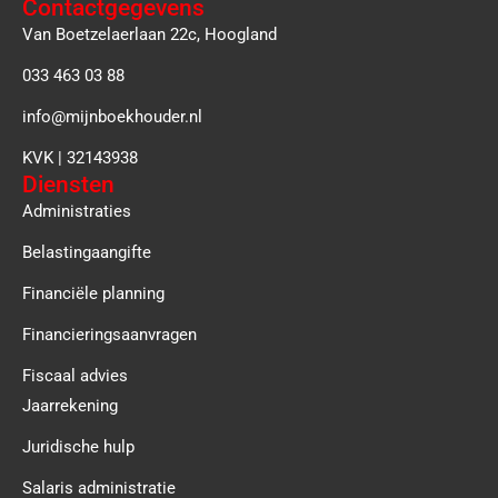
Contactgegevens
Van Boetzelaerlaan 22c, Hoogland
033 463 03 88
info@mijnboekhouder.nl
KVK | 32143938
Diensten
Administraties
Belastingaangifte
Financiële planning
Financieringsaanvragen
Fiscaal advies
Jaarrekening
Juridische hulp
Salaris administratie