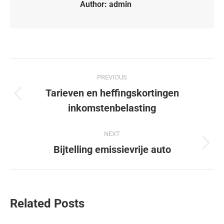
Author:
admin
PREVIOUS
Tarieven en heffingskortingen
inkomstenbelasting
NEXT
Bijtelling emissievrije auto
Related Posts