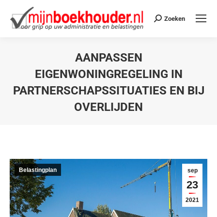
Zoeken
AANPASSEN
EIGENWONINGREGELING IN
PARTNERSCHAPSSITUATIES EN BIJ
OVERLIJDEN
Je bent hier:
Belastingplan
sep
23
2021